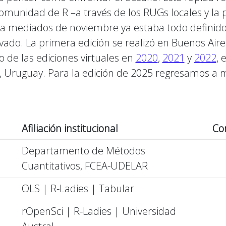
omunidad de R –a través de los RUGs locales y la p
ra mediados de noviembre ya estaba todo definido
vado. La primera edición se realizó en Buenos Aire
o de las ediciones virtuales en
2020
,
2021
y
2022
, 
 Uruguay. Para la edición de 2025 regresamos a m
Afiliación institucional
Co
Departamento de Métodos
Cuantitativos, FCEA-UDELAR
OLS | R-Ladies | Tabular
rOpenSci | R-Ladies | Universidad