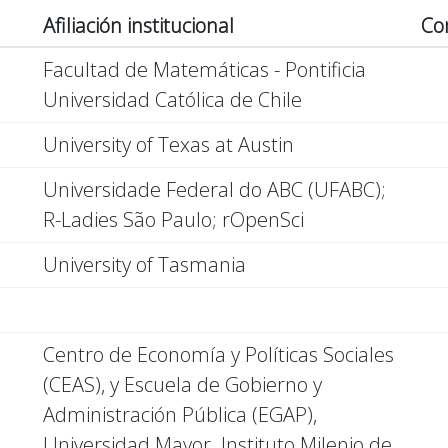
Afiliación institucional
Co
Facultad de Matemáticas - Pontificia
Universidad Católica de Chile
University of Texas at Austin
Universidade Federal do ABC (UFABC);
R-Ladies São Paulo; rOpenSci
University of Tasmania
Centro de Economía y Políticas Sociales
(CEAS), y Escuela de Gobierno y
Administración Pública (EGAP),
Universidad Mayor. Instituto Milenio de