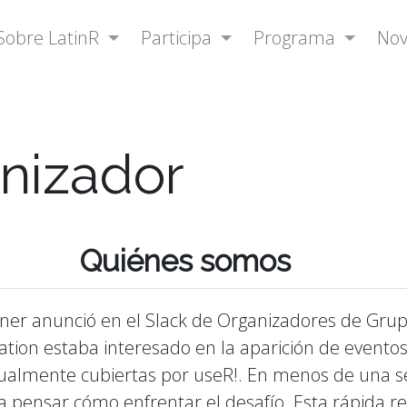
Sobre LatinR
Participa
Programa
No
nizador
Quiénes somos
rner anunció en el Slack de Organizadores de Grup
ation estaba interesado en la aparición de event
tualmente cubiertas por useR!. En menos de una 
 pensar cómo enfrentar el desafío. Esta rápida res