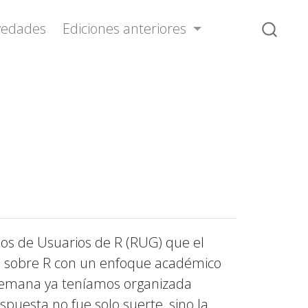
vedades
Ediciones anteriores
os de Usuarios de R (RUG) que el
os sobre R con un enfoque académico
semana ya teníamos organizada
puesta no fue solo suerte, sino la