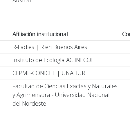
Austral
Afiliación institucional
Co
R-Ladies | R en Buenos Aires
Instituto de Ecología AC INECOL
CIIPME-CONICET | UNAHUR
Facultad de Ciencias Exactas y Naturales
y Agrimensura - Universidad Nacional
del Nordeste