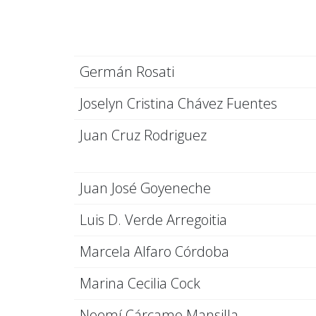
Germán Rosati
Joselyn Cristina Chávez Fuentes
Juan Cruz Rodriguez
Juan José Goyeneche
Luis D. Verde Arregoitia
Marcela Alfaro Córdoba
Marina Cecilia Cock
Noemí Cárcamo Mansilla