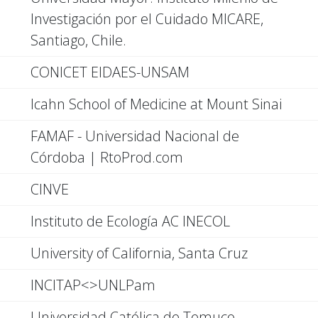
Investigación por el Cuidado MICARE,
Santiago, Chile.
CONICET EIDAES-UNSAM
Icahn School of Medicine at Mount Sinai
FAMAF - Universidad Nacional de
Córdoba | RtoProd.com
CINVE
Instituto de Ecología AC INECOL
University of California, Santa Cruz
INCITAP<>UNLPam
Universidad Católica de Temuco