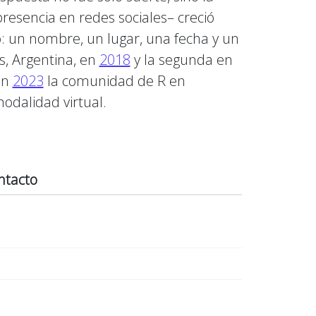
resencia en redes sociales– creció
: un nombre, un lugar, una fecha y un
s, Argentina, en
2018
y la segunda en
en
2023
la comunidad de R en
odalidad virtual.
ntacto