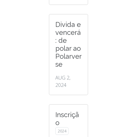
Divida e
vencerá
: de
polar ao
Polarver
se
AUG 2,
2024
Inscriçã
o
2024