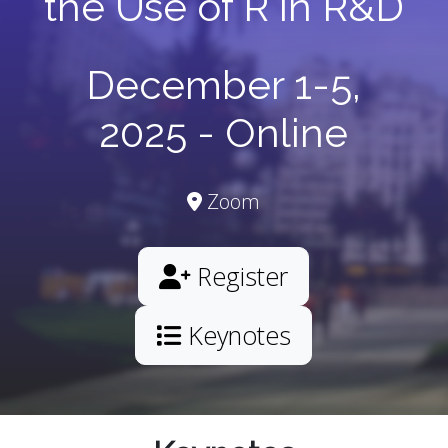
the Use of R in R&D
December 1-5,
2025 - Online
Zoom
Register
Keynotes