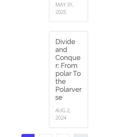
MAY 31,
2025
Divide
and
Conque
r: From
polar To
the
Polarver
se
AUG 2,
2024