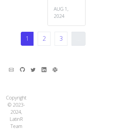
AUG 1,
2024
1
2
3
...
Copyright
© 2023-
2024,
LatinR
Team