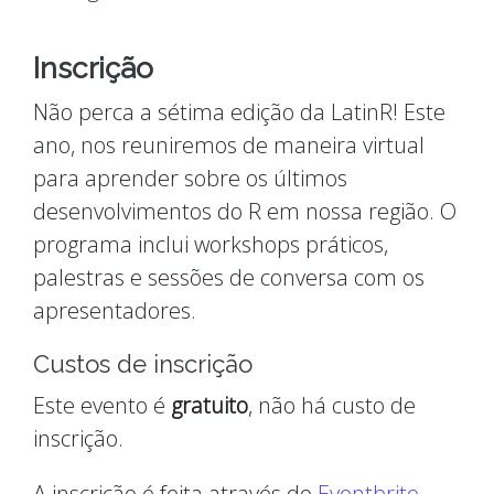
Inscrição
Não perca a sétima edição da LatinR! Este
ano, nos reuniremos de maneira virtual
para aprender sobre os últimos
desenvolvimentos do R em nossa região. O
programa inclui workshops práticos,
palestras e sessões de conversa com os
apresentadores.
Custos de inscrição
Este evento é
gratuito
, não há custo de
inscrição.
A inscrição é feita através do
Eventbrite
.