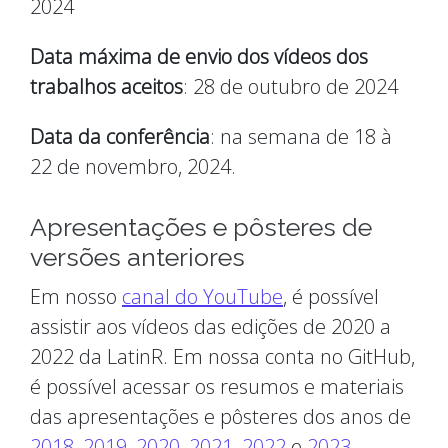
2024
Data máxima de envio dos vídeos dos
trabalhos aceitos
: 28 de outubro de 2024
Data da conferência
: na semana de 18 à
22 de novembro, 2024.
Apresentações e pôsteres de
versões anteriores
Em nosso
canal do YouTube
, é possível
assistir aos vídeos das edições de 2020 a
2022 da LatinR. Em nossa conta no GitHub,
é possível acessar os resumos e materiais
das apresentações e pôsteres dos anos de
2018
,
2019
,
2020
,
2021
,
2022
e
2023