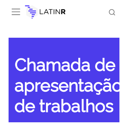
Chamada de
apresentação
de trabalhos