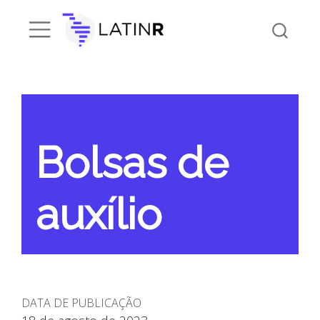
Bolsas de
auxílio
DATA DE PUBLICAÇÃO