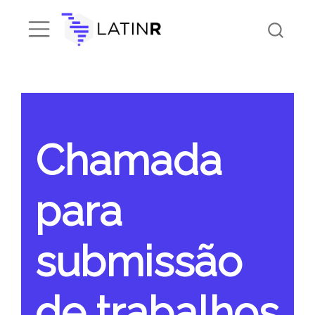
Chamada
para
submissão
de trabalhos