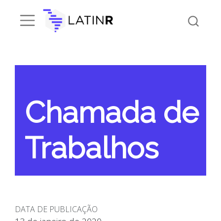
Chamada de
Trabalhos
DATA DE PUBLICAÇÃO