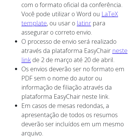
com o formato oficial da conferência.
Você pode utilizar o Word ou
LaTeX
template
, ou usar o
latinr
para
assegurar o correto envio.
O processo de envio será realizado
através da plataforma EasyChair
neste
link
de 2 de março até 20 de abril.
Os envios deverão ser no formato em
PDF sem o nome do autor ou
informação de filiação através da
plataforma EasyChair neste link.
Em casos de mesas redondas, a
apresentação de todos os resumos
deverão ser incluídos em um mesmo
arquivo.