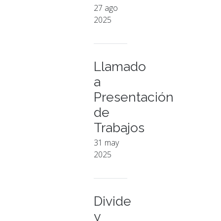
27 ago
2025
Llamado
a
Presentación
de
Trabajos
31 may
2025
Divide
y