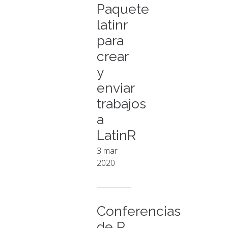
Paquete
latinr
para
crear
y
enviar
trabajos
a
LatinR
3 mar
2020
Conferencias
de R