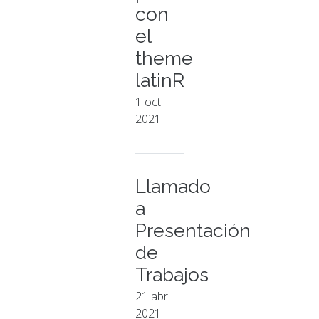
con
el
theme
latinR
1 oct
2021
Llamado
a
Presentación
de
Trabajos
21 abr
2021