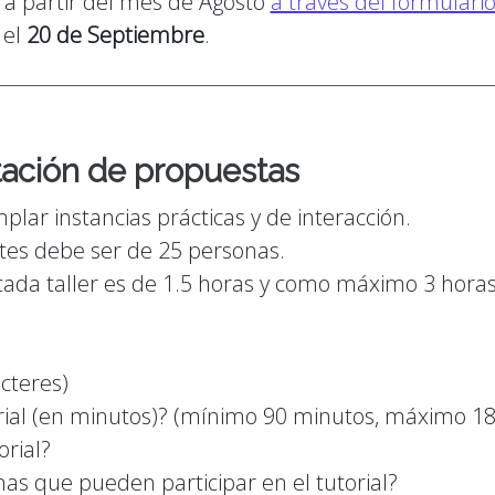
r a partir del mes de Agosto
a través del formulari
 el
20 de Septiembre
.
tación de propuestas
lar instancias prácticas y de interacción.
tes debe ser de 25 personas.
ada taller es de 1.5 horas y como máximo 3 horas
cteres)
orial (en minutos)? (mínimo 90 minutos, máximo 
orial?
as que pueden participar en el tutorial?