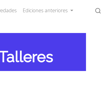
vedades
Ediciones anteriores
Talleres