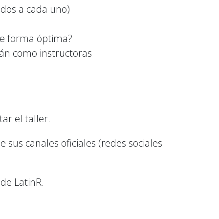
nados a cada uno)
de forma óptima?
án como instructoras
r el taller.
e sus canales oficiales (redes sociales
 de LatinR.