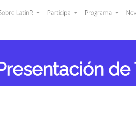
Sobre LatinR
Participa
Programa
No
resentación de 