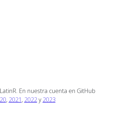
e LatinR. En nuestra cuenta en GitHub
20
,
2021
,
2022
y
2023