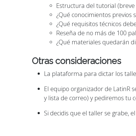
Estructura del tutorial (brev
¿Qué conocimientos previos se
¿Qué requisitos técnicos deb
Reseña de no más de 100 pal
¿Qué materiales quedarán dis
Otras consideraciones
La plataforma para dictar los tall
El equipo organizador de LatinR se 
y lista de correo) y pediremos tu c
Si decidis que el taller se grabe,