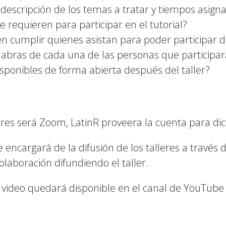
e descripción de los temas a tratar y tiempos asig
 requieren para participar en el tutorial?
en cumplir quienes asistan para poder participar 
abras de cada una de las personas que participar
ponibles de forma abierta después del taller?
eres será Zoom, LatinR proveera la cuenta para dicta
encargará de la difusión de los talleres a través d
olaboración difundiendo el taller.
 el video quedará disponible en el canal de YouTube