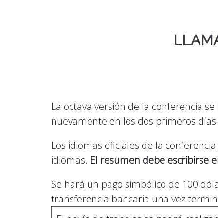
LLAMA
La octava versión de la conferencia se 
nuevamente en los dos primeros días d
Los idiomas oficiales de la conferenci
idiomas.
El resumen debe escribirse en
Se hará un pago simbólico de 100 dóla
transferencia bancaria una vez termin