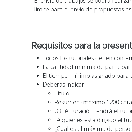
El envío de trabajos se podrá realiza
limite para el envio de propuestas es
Requisitos para la presen
Todos los tutoriales deben contemp
La cantidad mínima de participan
El tiempo mínimo asignado para c
Deberas indicar:
Titulo
Resumen (máximo 1200 cara
¿Qué duración tendrá el tut
¿A quiénes está dirigido el tut
¿Cuál es el máximo de person