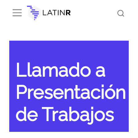
Llamado a
Presentación
de Trabajos