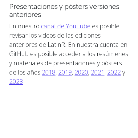
Presentaciones y pósters versiones
anteriores
En nuestro
canal de YouTube
es posible
revisar los videos de las ediciones
anteriores de LatinR. En nuestra cuenta en
GitHub es posible acceder a los resúmenes
y materiales de presentaciones y pósters
de los años
2018
,
2019
,
2020
,
2021
,
2022
y
2023