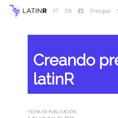
PT
EN
ES
Principal
Creando pr
latinR
FECHA DE PUBLICACIÓN