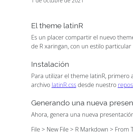
1 de octubre de 2021
El theme latinR
Es un placer compartir el nuevo them
de R xaringan, con un estilo particular
Instalación
Para utilizar el theme latinR, primero
archivo
latinR.css
desde nuestro
repos
Generando una nueva presen
Ahora, genera una nueva presentación
File > New File > R Markdown > From 