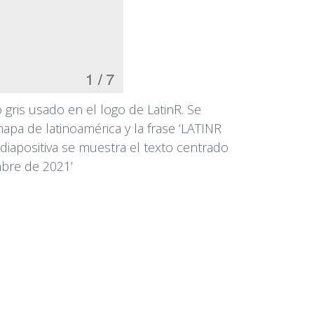
o gris usado en el logo de LatinR. Se
apa de latinoamérica y la frase ‘LATINR
diapositiva se muestra el texto centrado
mbre de 2021’