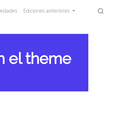
vedades
Ediciones anteriores
n el theme