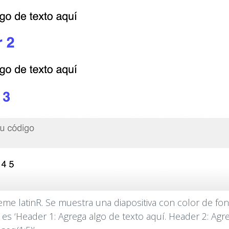
theme latinR. Se muestra una diapositiva con color de f
a es ‘Header 1: Agrega algo de texto aquí. Header 2: Ag