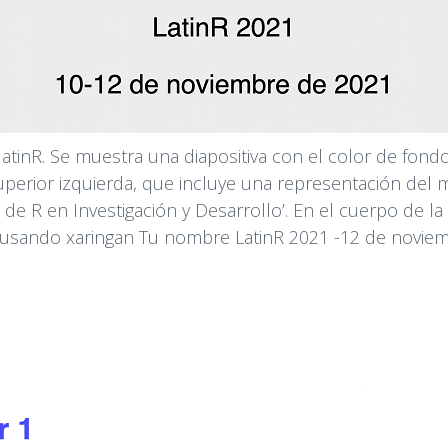
 latinR. Se muestra una diapositiva con el color de fond
uperior izquierda, que incluye una representación del m
e R en Investigación y Desarrollo’. En el cuerpo de la 
n usando xaringan Tu nombre LatinR 2021 -12 de novie