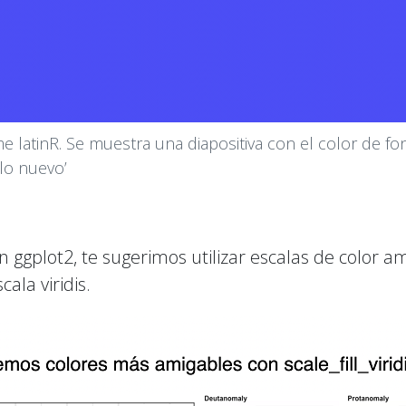
eme latinR. Se muestra una diapositiva con el color de 
ulo nuevo’
on ggplot2, te sugerimos utilizar escalas de color 
cala viridis.