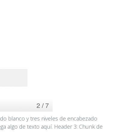
ondo blanco y tres niveles de encabezado
rega algo de texto aquí. Header 3: Chunk de