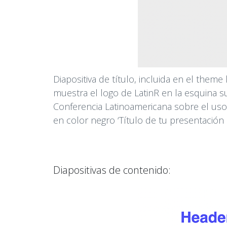
Diapositiva de título, incluida en el theme
muestra el logo de LatinR en la esquina s
Conferencia Latinoamericana sobre el uso d
en color negro ‘Título de tu presentació
Diapositivas de contenido: