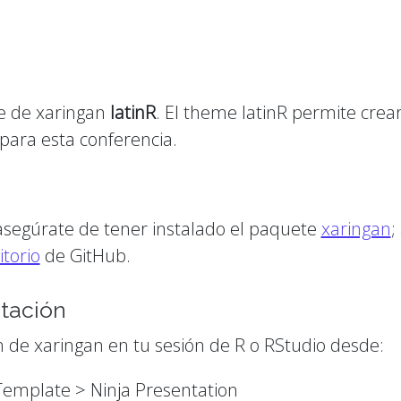
e de xaringan
latinR
. El theme latinR permite cre
 para esta conferencia.
 asegúrate de tener instalado el paquete
xaringan
;
itorio
de GitHub.
tación
 de xaringan en tu sesión de R o RStudio desde:
Template > Ninja Presentation