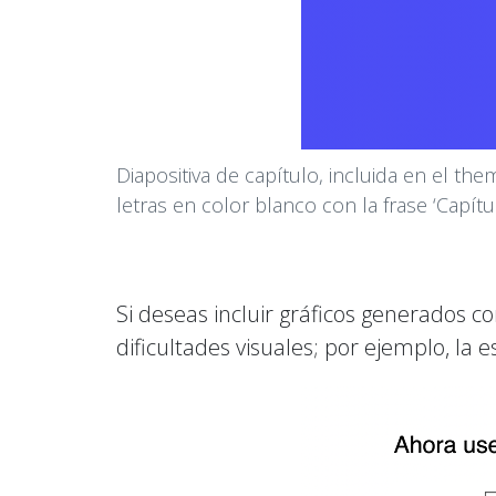
Diapositiva de capítulo, incluida en el th
letras en color blanco con la frase ‘Capít
Si deseas incluir gráficos generados c
dificultades visuales; por ejemplo, la es