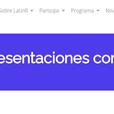
Sobre LatinR
Participa
Programa
No
esentaciones co