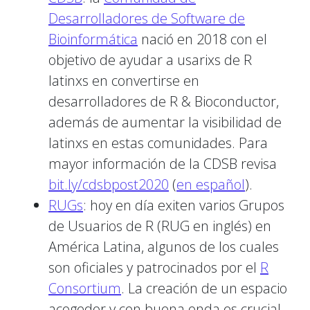
Desarrolladores de Software de
Bioinformática
nació en 2018 con el
objetivo de ayudar a usarixs de R
latinxs en convertirse en
desarrolladores de R & Bioconductor,
además de aumentar la visibilidad de
latinxs en estas comunidades. Para
mayor información de la CDSB revisa
bit.ly/cdsbpost2020
(
en español
).
RUGs
: hoy en día exiten varios Grupos
de Usuarios de R (RUG en inglés) en
América Latina, algunos de los cuales
son oficiales y patrocinados por el
R
Consortium
. La creación de un espacio
acogedor y con buena onda es crucial