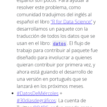
español son pocos. Para ayudar a
resolver este problema, como
comunidad tradujimos del inglés al
español el libro
“R for Data Science”
y
desarrollamos un paquete con la
traducción de todos los datos que se
usan en el libro:
. El flujo de
datos
trabajo para contribuir al paquete fue
diseñado para involucrar a quienes
quieran contribuir por primera vez, y
ahora está guiando el desarrollo de
una versión en portugués que se
lanzará en los próximos meses.
#DatosDeMiércoles
+
#30díasdegráficos
: La cuenta de