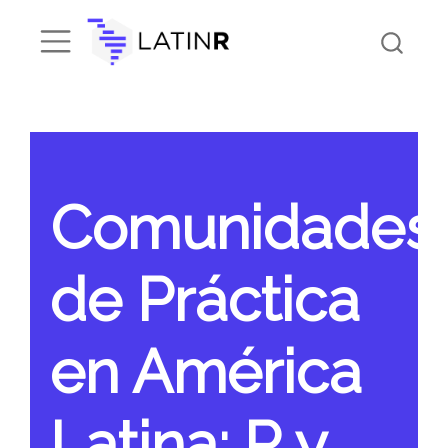
Comunidades
de Práctica
en América
Latina: R y