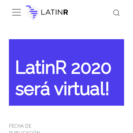
LatinR 2020
será virtual!
FECHA DE