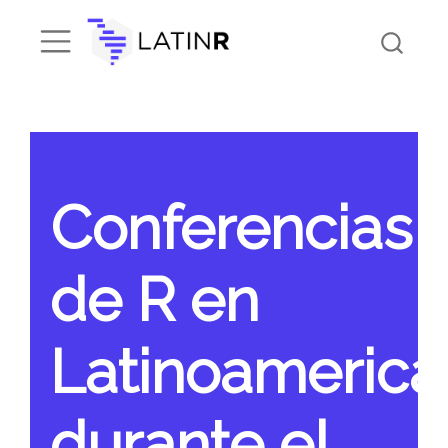
Conferencias
de R en
Latinoamerica
durante el