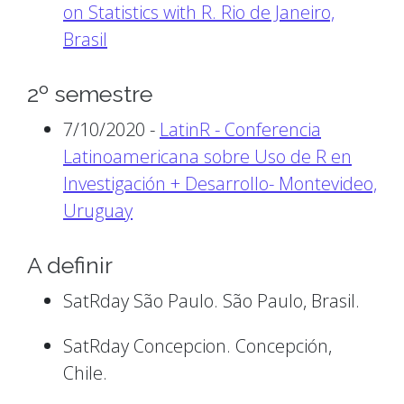
on Statistics with R. Rio de Janeiro,
Brasil
2º semestre
7/10/2020 -
LatinR - Conferencia
Latinoamericana sobre Uso de R en
Investigación + Desarrollo- Montevideo,
Uruguay
A definir
SatRday São Paulo. São Paulo, Brasil.
SatRday Concepcion. Concepción,
Chile.